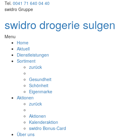
Tel.
0041 71 640 04 40
swidro Gruppe
swidro drogerie sulgen
Menu
Home
Aktuell
Dienstleistungen
Sortiment
zurück
Gesundheit
Schönheit
Eigenmarke
Aktionen
zurück
Aktionen
Kalenderaktion
swidro Bonus-Card
Über uns