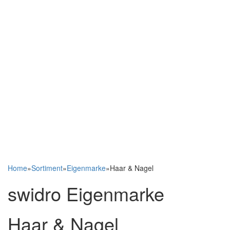
Home
»
Sortiment
»
Eigenmarke
»
Haar & Nagel
swidro Eigenmarke
Haar & Nagel