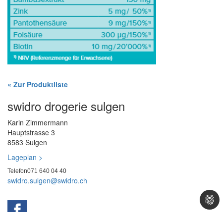
« Zur Produktliste
swidro drogerie sulgen
Karin Zimmermann
Hauptstrasse 3
8583 Sulgen
Lageplan >
Telefon
071 640 04 40
swidro.sulgen@
swidro.ch